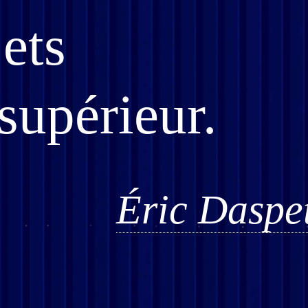
ets
supérieur.
Éric Daspe