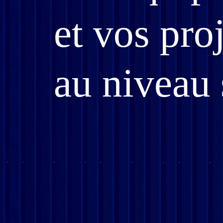
et
vos proj
au niveau 