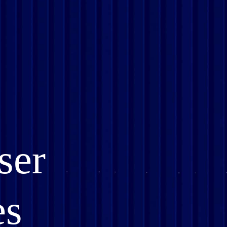
ser
es