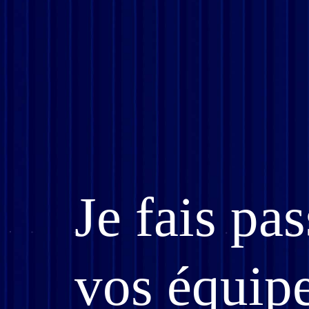
Je fais pas
vos équip